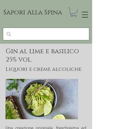
Sapori Alla Spina
Gin al lime e basilico
25% vol.
Liquori e creme alcoliche
Una creazione originale, freschissima ed