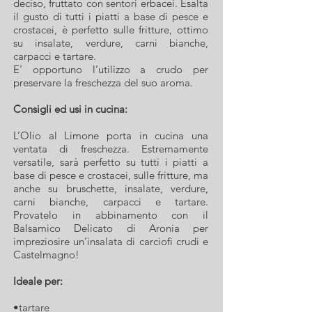
deciso, fruttato con sentori erbacei. Esalta
il gusto di tutti i piatti a base di pesce e
crostacei, è perfetto sulle fritture, ottimo
su insalate, verdure, carni bianche,
carpacci e tartare.
E’ opportuno l’utilizzo a crudo per
preservare la freschezza del suo aroma.
Consigli ed usi in cucina:
L’Olio al Limone porta in cucina una
ventata di freschezza. Estremamente
versatile, sarà perfetto su tutti i piatti a
base di pesce e crostacei, sulle fritture, ma
anche su bruschette, insalate, verdure,
carni bianche, carpacci e tartare.
Provatelo in abbinamento con il
Balsamico Delicato di Aronia per
impreziosire un’insalata di carciofi crudi e
Castelmagno!
Ideale per:
•tartare