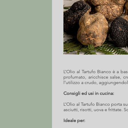
L’Olio al Tartufo Bianco è a bas
profumato, aricchisce salse, cro
l’utilizzo a crudo, aggiungendolo
Consigli ed usi in cucina:
L’Olio al Tartufo Bianco porta s
asciutti, risotti, uova e frittat
Ideale per: