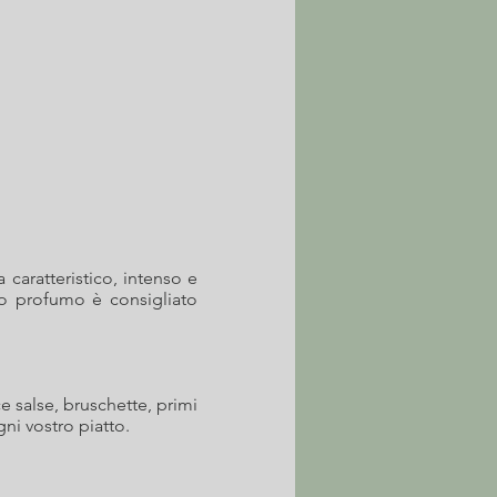
 caratteristico, intenso e
 suo profumo è consigliato
e salse, bruschette, primi
gni vostro piatto.