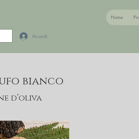
Home
Pr
Accedi
tufo bianco
ne d’oliva