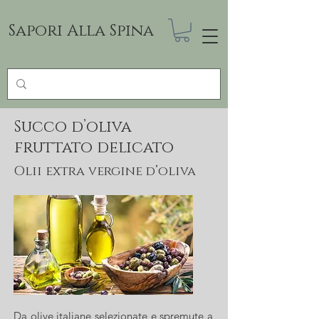
Sapori Alla Spina
Succo d’oliva
fruttato delicato
Olii extra vergine d’oliva
Da olive italiane selezionate e spremute a