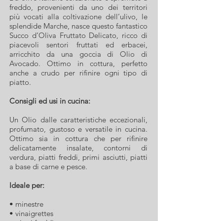
freddo, provenienti da uno dei territori
più vocati alla coltivazione dell’ulivo, le
splendide Marche, nasce questo fantastico
Succo d’Oliva Fruttato Delicato, ricco di
piacevoli sentori fruttati ed erbacei,
arricchito da una goccia di Olio di
Avocado. Ottimo in cottura, perfetto
anche a crudo per rifinire ogni tipo di
piatto.
Consigli ed usi in cucina:
Un Olio dalle caratteristiche eccezionali,
profumato, gustoso e versatile in cucina.
Ottimo sia in cottura che per rifinire
delicatamente insalate, contorni di
verdura, piatti freddi, primi asciutti, piatti
a base di carne e pesce.
Ideale per:
• minestre
• vinaigrettes