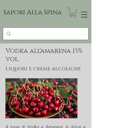
Sapori Alla Spina
Vodka all'amarena 15%
vol.
Liquori e creme alcoliche
A base di Vodka e Amarena, è dolce e