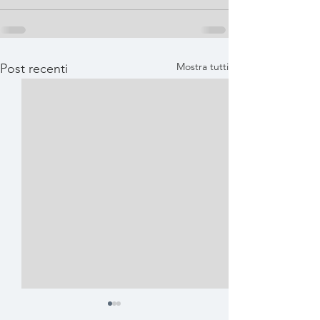
Mostra tutti
Post recenti
chiusura sabato 25/04