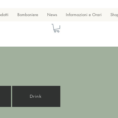
odotti
Bomboniere
News
Informazioni e Orari
Sho
Drink