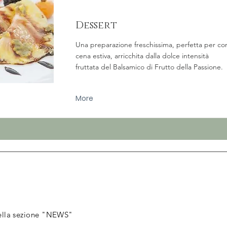
Dessert
Una preparazione freschissima, perfetta per c
cena estiva, arricchita dalla dolce intensità
fruttata del Balsamico di Frutto della Passione.
More
nella sezione "NEWS"​