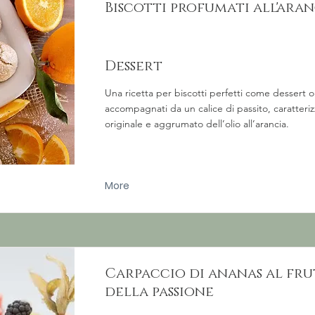
Biscotti profumati all'aran
Dessert
Una ricetta per biscotti perfetti come dessert o 
accompagnati da un calice di passito, caratteriz
originale e aggrumato dell’olio all’arancia.
More
Carpaccio di ananas al fr
della passione